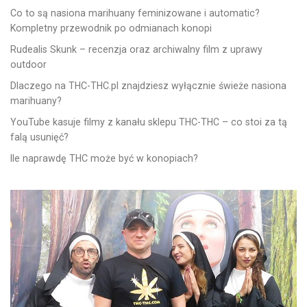
Co to są nasiona marihuany feminizowane i automatic?
Kompletny przewodnik po odmianach konopi
Rudealis Skunk – recenzja oraz archiwalny film z uprawy
outdoor
Dlaczego na THC-THC.pl znajdziesz wyłącznie świeże nasiona
marihuany?
YouTube kasuje filmy z kanału sklepu THC-THC – co stoi za tą
falą usunięć?
Ile naprawdę THC może być w konopiach?