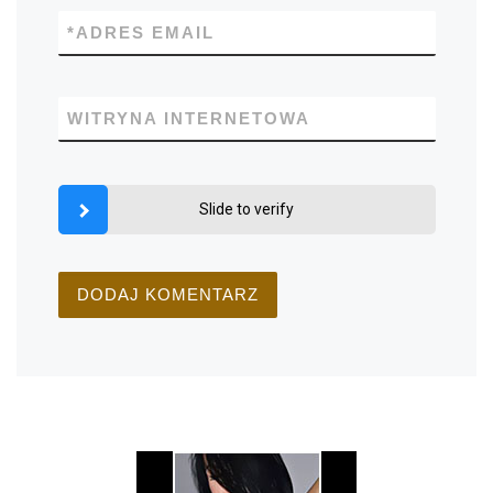
*
ADRES EMAIL
WITRYNA INTERNETOWA
Slide to verify