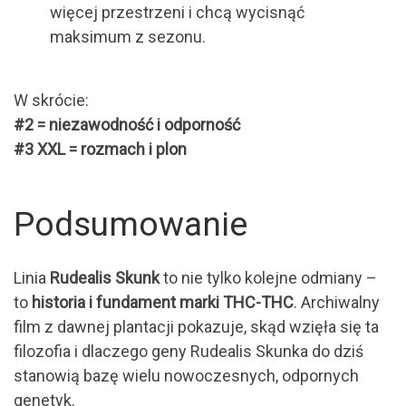
więcej przestrzeni i chcą wycisnąć
maksimum z sezonu.
W skrócie:
#2 = niezawodność i odporność
#3 XXL = rozmach i plon
Podsumowanie
Linia
Rudealis Skunk
to nie tylko kolejne odmiany –
to
historia i fundament marki THC-THC
. Archiwalny
film z dawnej plantacji pokazuje, skąd wzięła się ta
filozofia i dlaczego geny Rudealis Skunka do dziś
stanowią bazę wielu nowoczesnych, odpornych
genetyk.