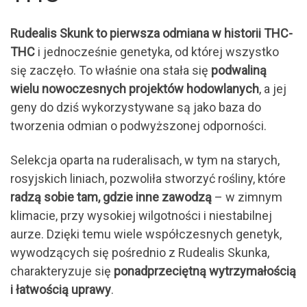
Rudealis Skunk to pierwsza odmiana w historii THC-
THC
i jednocześnie genetyka, od której wszystko
się zaczęło. To właśnie ona stała się
podwaliną
wielu nowoczesnych projektów hodowlanych
, a jej
geny do dziś wykorzystywane są jako baza do
tworzenia odmian o podwyższonej odporności.
Selekcja oparta na ruderalisach, w tym na starych,
rosyjskich liniach, pozwoliła stworzyć rośliny, które
radzą sobie tam, gdzie inne zawodzą
– w zimnym
klimacie, przy wysokiej wilgotności i niestabilnej
aurze. Dzięki temu wiele współczesnych genetyk,
wywodzących się pośrednio z Rudealis Skunka,
charakteryzuje się
ponadprzeciętną wytrzymałością
i łatwością uprawy
.