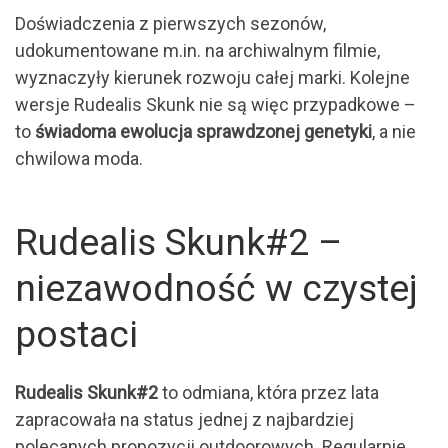
Doświadczenia z pierwszych sezonów,
udokumentowane m.in. na archiwalnym filmie,
wyznaczyły kierunek rozwoju całej marki. Kolejne
wersje Rudealis Skunk nie są więc przypadkowe –
to
świadoma ewolucja sprawdzonej genetyki
, a nie
chwilowa moda.
Rudealis Skunk#2 –
niezawodność w czystej
postaci
Rudealis Skunk#2
to odmiana, która przez lata
zapracowała na status jednej z najbardziej
polecanych propozycji outdoorowych. Regularnie