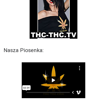
Nasza Piosenka: