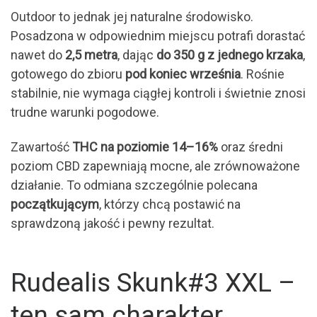
Outdoor to jednak jej naturalne środowisko.
Posadzona w odpowiednim miejscu potrafi dorastać
nawet do
2,5 metra
, dając
do 350 g z jednego krzaka
,
gotowego do zbioru
pod koniec września
. Rośnie
stabilnie, nie wymaga ciągłej kontroli i świetnie znosi
trudne warunki pogodowe.
Zawartość
THC na poziomie 14–16%
oraz średni
poziom CBD zapewniają mocne, ale zrównoważone
działanie. To odmiana szczególnie polecana
początkującym
, którzy chcą postawić na
sprawdzoną jakość i pewny rezultat.
Rudealis Skunk#3 XXL –
ten sam charakter,