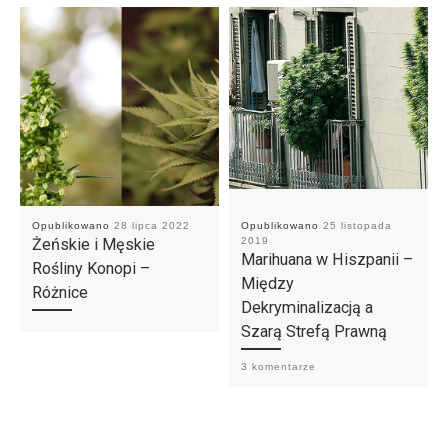
Opublikowano
28 lipca 2022
Opublikowano
25 listopada
Żeńskie i Męskie
2019
Marihuana w Hiszpanii –
Rośliny Konopi –
Między
Różnice
Dekryminalizacją a
Szarą Strefą Prawną
3 komentarze