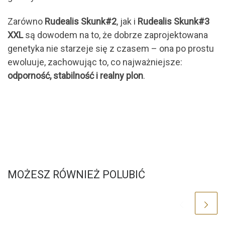
Zarówno
Rudealis Skunk#2
, jak i
Rudealis Skunk#3
XXL
są dowodem na to, że dobrze zaprojektowana
genetyka nie starzeje się z czasem – ona po prostu
ewoluuje, zachowując to, co najważniejsze:
odporność, stabilność i realny plon
.
MOŻESZ RÓWNIEŻ POLUBIĆ