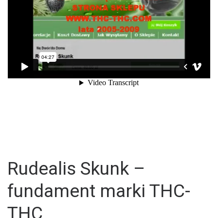
Rudealis Skunk –
fundament marki THC-
THC