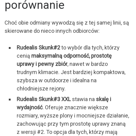
porównanie
Choć obie odmiany wywodzą się z tej samej linii, są
skierowane do nieco innych odbiorców:
Rudealis Skunk#2
to wybór dla tych, którzy
cenią
maksymalną odporność, prostotę
uprawy i pewny zbiór
, nawet w bardzo
trudnym klimacie. Jest bardziej kompaktowa,
szybsza w outdoorze i idealna na
chłodniejsze rejony.
Rudealis Skunk#3 XXL
stawia na
skalę i
wydajność
. Oferuje znacznie większe
rozmiary, wyższe plony i mocniejsze działanie,
zachowując przy tym prostotę uprawy znaną
z wersji #2. To opcja dla tych, którzy mają