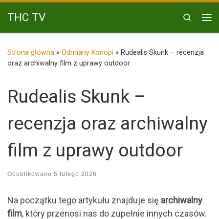
Przejdź do treści
THC TV
Search
Me
Strona główna
»
Odmiany Konopi
»
Rudealis Skunk – recenzja
oraz archiwalny film z uprawy outdoor
Rudealis Skunk –
recenzja oraz archiwalny
film z uprawy outdoor
Opublikowano
5 lutego 2026
Na początku tego artykułu znajduje się
archiwalny
film
, który przenosi nas do zupełnie innych czasów.