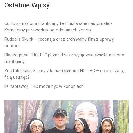
Ostatnie Wpisy:
Co to są nasiona marihuany feminizowane i automatic?
Kompletny przewodnik po odmianach konopi
Rudealis Skunk – recenzja oraz archiwalny film z uprawy
outdoor
Dlaczego na THC-THC.pl znajdziesz wyłącznie świeże nasiona
marihuany?
YouTube kasuje filmy z kanału sklepu THC-THC – co stoi za tą
falą usunięć?
Ile naprawdę THC może być w konopiach?