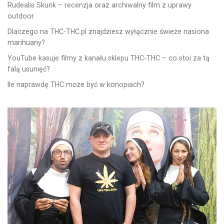
Rudealis Skunk – recenzja oraz archiwalny film z uprawy
outdoor
Dlaczego na THC-THC.pl znajdziesz wyłącznie świeże nasiona
marihuany?
YouTube kasuje filmy z kanału sklepu THC-THC – co stoi za tą
falą usunięć?
Ile naprawdę THC może być w konopiach?