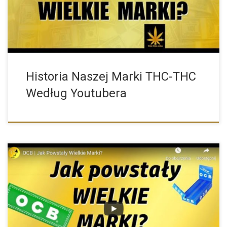
Historia Naszej Marki THC-THC
Według Youtubera
OCB to nie tylko jedna z najpopularniejszych marek bibułek do
[…]