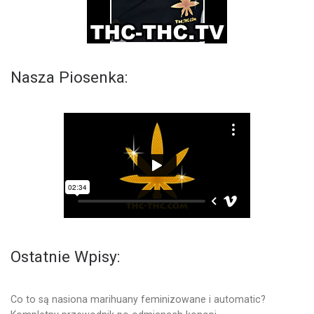
Nasza Piosenka:
Ostatnie Wpisy:
Co to są nasiona marihuany feminizowane i automatic?