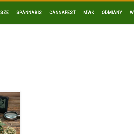
SZE
SPANNABIS
CANNAFEST
MWK
ODMIANY
W
 […]