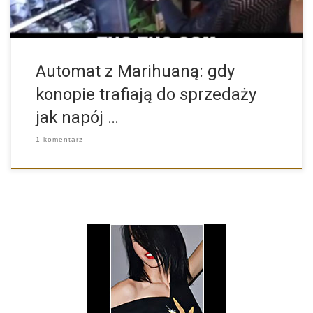
Automat z Marihuaną: gdy
konopie trafiają do sprzedaży
jak napój …
1 komentarz