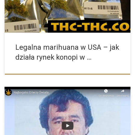
Legalna marihuana w USA – jak
działa rynek konopi w …
Najbogatsi dilerzy narkotyków w historii – Kim byli i jak […]