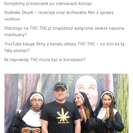
Kompletny przewodnik po odmianach konopi
Rudealis Skunk – recenzja oraz archiwalny film z uprawy
outdoor
Dlaczego na THC-THC.pl znajdziesz wyłącznie świeże nasiona
marihuany?
YouTube kasuje filmy z kanału sklepu THC-THC – co stoi za tą
falą usunięć?
Ile naprawdę THC może być w konopiach?