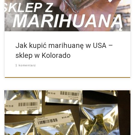
Jak kupić marihuanę w USA –
sklep w Kolorado
1 komentarz
Legalna marihuana w USA to temat, który w ostatnich latach […]