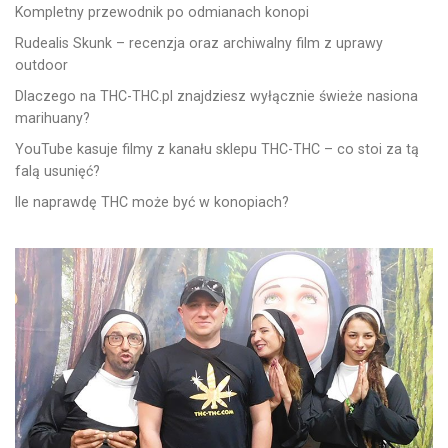
Kompletny przewodnik po odmianach konopi
Rudealis Skunk – recenzja oraz archiwalny film z uprawy
outdoor
Dlaczego na THC-THC.pl znajdziesz wyłącznie świeże nasiona
marihuany?
YouTube kasuje filmy z kanału sklepu THC-THC – co stoi za tą
falą usunięć?
Ile naprawdę THC może być w konopiach?