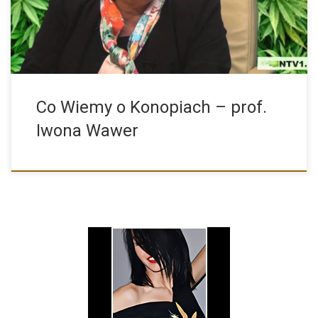
Co Wiemy o Konopiach – prof.
Iwona Wawer