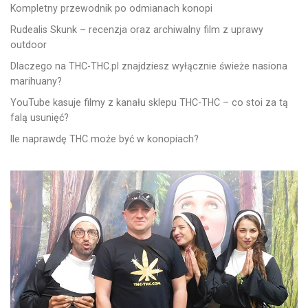
Kompletny przewodnik po odmianach konopi
Rudealis Skunk – recenzja oraz archiwalny film z uprawy
outdoor
Dlaczego na THC-THC.pl znajdziesz wyłącznie świeże nasiona
marihuany?
YouTube kasuje filmy z kanału sklepu THC-THC – co stoi za tą
falą usunięć?
Ile naprawdę THC może być w konopiach?