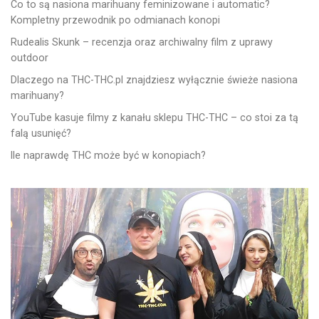
Co to są nasiona marihuany feminizowane i automatic?
Kompletny przewodnik po odmianach konopi
Rudealis Skunk – recenzja oraz archiwalny film z uprawy
outdoor
Dlaczego na THC-THC.pl znajdziesz wyłącznie świeże nasiona
marihuany?
YouTube kasuje filmy z kanału sklepu THC-THC – co stoi za tą
falą usunięć?
Ile naprawdę THC może być w konopiach?