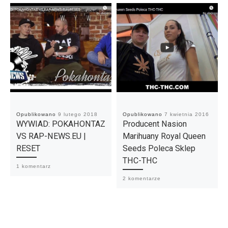
Opublikowano
9 lutego 2018
Opublikowano
7 kwietnia 2016
WYWIAD: POKAHONTAZ
Producent Nasion
VS RAP-NEWS.EU |
Marihuany Royal Queen
RESET
Seeds Poleca Sklep
THC-THC
1 komentarz
2 komentarze