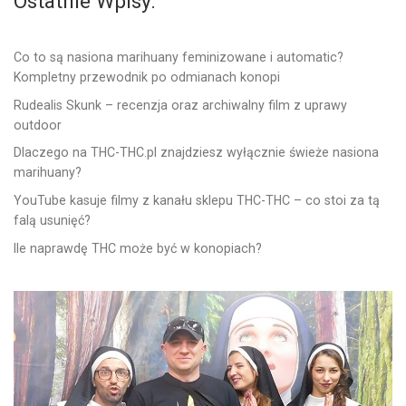
Ostatnie Wpisy:
Co to są nasiona marihuany feminizowane i automatic?
Kompletny przewodnik po odmianach konopi
Rudealis Skunk – recenzja oraz archiwalny film z uprawy
outdoor
Dlaczego na THC-THC.pl znajdziesz wyłącznie świeże nasiona
marihuany?
YouTube kasuje filmy z kanału sklepu THC-THC – co stoi za tą
falą usunięć?
Ile naprawdę THC może być w konopiach?