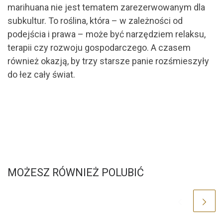
marihuana nie jest tematem zarezerwowanym dla
subkultur. To roślina, która – w zależności od
podejścia i prawa – może być narzędziem relaksu,
terapii czy rozwoju gospodarczego. A czasem
również okazją, by trzy starsze panie rozśmieszyły
do łez cały świat.
MOŻESZ RÓWNIEŻ POLUBIĆ