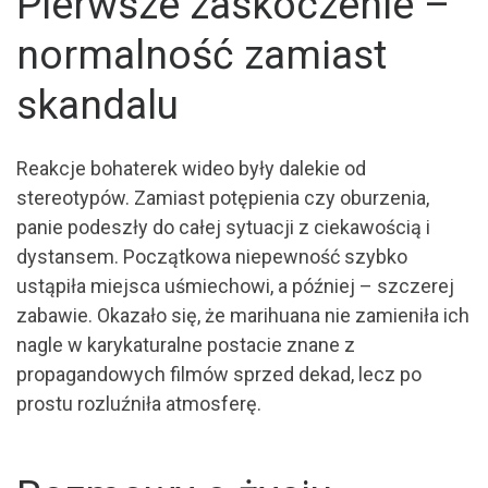
Pierwsze zaskoczenie –
normalność zamiast
skandalu
Reakcje bohaterek wideo były dalekie od
stereotypów. Zamiast potępienia czy oburzenia,
panie podeszły do całej sytuacji z ciekawością i
dystansem. Początkowa niepewność szybko
ustąpiła miejsca uśmiechowi, a później – szczerej
zabawie. Okazało się, że marihuana nie zamieniła ich
nagle w karykaturalne postacie znane z
propagandowych filmów sprzed dekad, lecz po
prostu rozluźniła atmosferę.