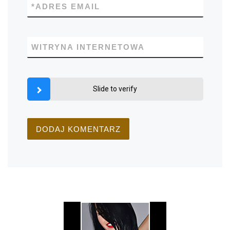
*
ADRES EMAIL
WITRYNA INTERNETOWA
Slide to verify