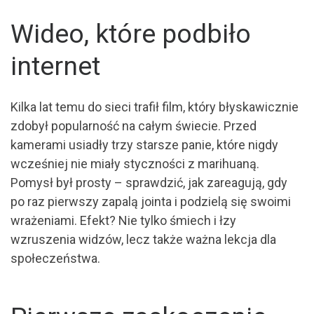
Wideo, które podbiło
internet
Kilka lat temu do sieci trafił film, który błyskawicznie
zdobył popularność na całym świecie. Przed
kamerami usiadły trzy starsze panie, które nigdy
wcześniej nie miały styczności z marihuaną.
Pomysł był prosty – sprawdzić, jak zareagują, gdy
po raz pierwszy zapalą jointa i podzielą się swoimi
wrażeniami. Efekt? Nie tylko śmiech i łzy
wzruszenia widzów, lecz także ważna lekcja dla
społeczeństwa.