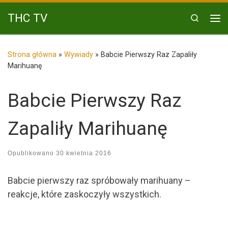
Przejdź do treści
THC TV
Search
Me
Strona główna
»
Wywiady
»
Babcie Pierwszy Raz Zapaliły
Marihuanę
Babcie Pierwszy Raz
Zapaliły Marihuanę
Opublikowano
30 kwietnia 2016
Babcie pierwszy raz spróbowały marihuany –
reakcje, które zaskoczyły wszystkich.