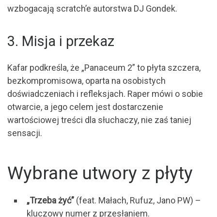
wzbogacają scratch’e autorstwa DJ Gondek.
3. Misja i przekaz
Kafar podkreśla, że „Panaceum 2” to płyta szczera,
bezkompromisowa, oparta na osobistych
doświadczeniach i refleksjach. Raper mówi o sobie
otwarcie, a jego celem jest dostarczenie
wartościowej treści dla słuchaczy, nie zaś taniej
sensacji.
Wybrane utwory z płyty
„Trzeba żyć”
(feat. Małach, Rufuz, Jano PW) –
kluczowy numer z przesłaniem.