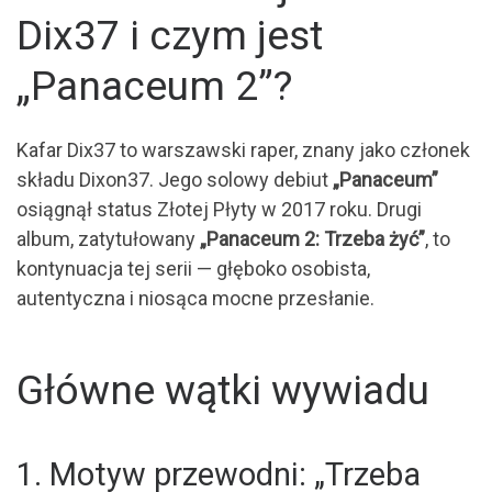
Dix37 i czym jest
„Panaceum 2”?
Kafar Dix37 to warszawski raper, znany jako członek
składu Dixon37. Jego solowy debiut
„Panaceum”
osiągnął status Złotej Płyty w 2017 roku. Drugi
album, zatytułowany
„Panaceum 2: Trzeba żyć”
, to
kontynuacja tej serii — głęboko osobista,
autentyczna i niosąca mocne przesłanie.
Główne wątki wywiadu
1. Motyw przewodni: „Trzeba