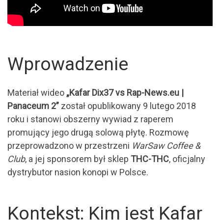
Wprowadzenie
Materiał wideo
„Kafar Dix37 vs Rap-News.eu |
Panaceum 2”
został opublikowany 9 lutego 2018
roku i stanowi obszerny wywiad z raperem
promujący jego drugą solową płytę. Rozmowę
przeprowadzono w przestrzeni
WarSaw Coffee &
Club
, a jej sponsorem był sklep
THC-THC
, oficjalny
dystrybutor nasion konopi w Polsce.
Kontekst: Kim jest Kafar