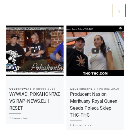
Opublikowano
9 lutego 2018
Opublikowano
7 kwietnia 2016
WYWIAD: POKAHONTAZ
Producent Nasion
VS RAP-NEWS.EU |
Marihuany Royal Queen
RESET
Seeds Poleca Sklep
THC-THC
1 komentarz
2 komentarze