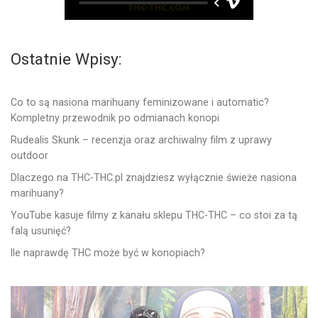
Ostatnie Wpisy:
Co to są nasiona marihuany feminizowane i automatic?
Kompletny przewodnik po odmianach konopi
Rudealis Skunk – recenzja oraz archiwalny film z uprawy
outdoor
Dlaczego na THC-THC.pl znajdziesz wyłącznie świeże nasiona
marihuany?
YouTube kasuje filmy z kanału sklepu THC-THC – co stoi za tą
falą usunięć?
Ile naprawdę THC może być w konopiach?