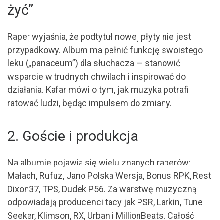
żyć”
Raper wyjaśnia, że podtytuł nowej płyty nie jest
przypadkowy. Album ma pełnić funkcję swoistego
leku („panaceum”) dla słuchacza — stanowić
wsparcie w trudnych chwilach i inspirować do
działania. Kafar mówi o tym, jak muzyka potrafi
ratować ludzi, będąc impulsem do zmiany.
2. Goście i produkcja
Na albumie pojawia się wielu znanych raperów:
Małach, Rufuz, Jano Polska Wersja, Bonus RPK, Rest
Dixon37, TPS, Dudek P56. Za warstwę muzyczną
odpowiadają producenci tacy jak PSR, Larkin, Tune
Seeker, Klimson, RX, Urban i MillionBeats. Całość