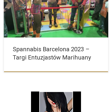
Targi Marihuany Spannabis w Barcelonie 2023 Spannabis jest
międzynarodową imprezą […]
Spannabis Barcelona 2023 –
Targi Entuzjastów Marihuany