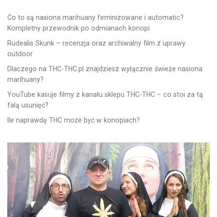
Co to są nasiona marihuany feminizowane i automatic?
Kompletny przewodnik po odmianach konopi
Rudealis Skunk – recenzja oraz archiwalny film z uprawy
outdoor
Dlaczego na THC-THC.pl znajdziesz wyłącznie świeże nasiona
marihuany?
YouTube kasuje filmy z kanału sklepu THC-THC – co stoi za tą
falą usunięć?
Ile naprawdę THC może być w konopiach?