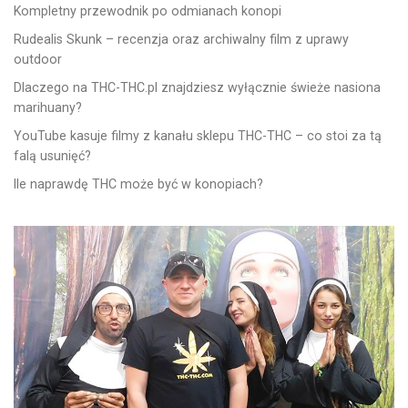
Kompletny przewodnik po odmianach konopi
Rudealis Skunk – recenzja oraz archiwalny film z uprawy
outdoor
Dlaczego na THC-THC.pl znajdziesz wyłącznie świeże nasiona
marihuany?
YouTube kasuje filmy z kanału sklepu THC-THC – co stoi za tą
falą usunięć?
Ile naprawdę THC może być w konopiach?