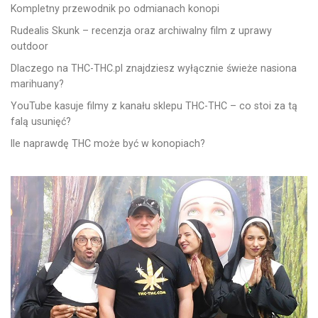
Kompletny przewodnik po odmianach konopi
Rudealis Skunk – recenzja oraz archiwalny film z uprawy
outdoor
Dlaczego na THC-THC.pl znajdziesz wyłącznie świeże nasiona
marihuany?
YouTube kasuje filmy z kanału sklepu THC-THC – co stoi za tą
falą usunięć?
Ile naprawdę THC może być w konopiach?