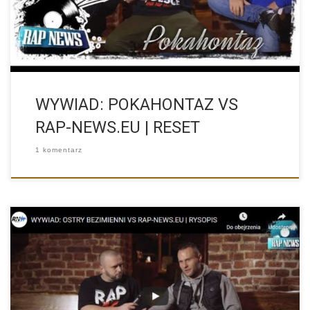
WYWIAD: POKAHONTAZ VS
RAP-NEWS.EU | RESET
1 komentarz
Zapraszamy na wywiad z OSTRY BEZIMIENNI. Nasz sklep z
nasionami […]