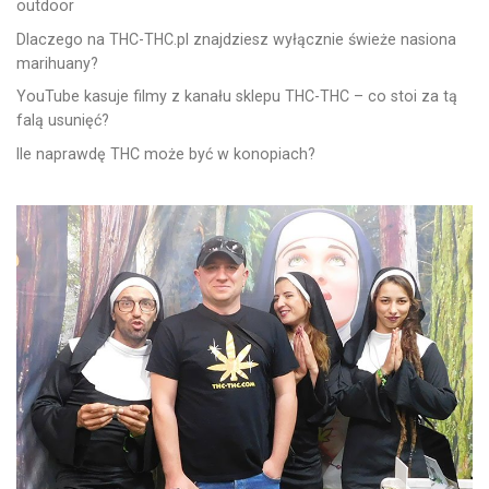
outdoor
Dlaczego na THC-THC.pl znajdziesz wyłącznie świeże nasiona
marihuany?
YouTube kasuje filmy z kanału sklepu THC-THC – co stoi za tą
falą usunięć?
Ile naprawdę THC może być w konopiach?