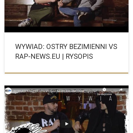
WYWIAD: OSTRY BEZIMIENNI VS
RAP-NEWS.EU | RYSOPIS
Zapraszamy na wywiad z KACPER HTA. Nasz sklep z nasionami
[…]