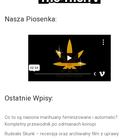
Nasza Piosenka:
Ostatnie Wpisy:
Co to są nasiona marihuany feminizowane i automatic?
Kompletny przewodnik po odmianach konopi
Rudealis Skunk – recenzja oraz archiwalny film z uprawy