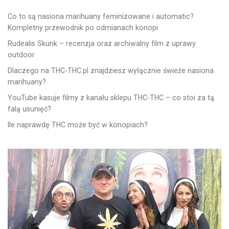
Co to są nasiona marihuany feminizowane i automatic?
Kompletny przewodnik po odmianach konopi
Rudealis Skunk – recenzja oraz archiwalny film z uprawy
outdoor
Dlaczego na THC-THC.pl znajdziesz wyłącznie świeże nasiona
marihuany?
YouTube kasuje filmy z kanału sklepu THC-THC – co stoi za tą
falą usunięć?
Ile naprawdę THC może być w konopiach?