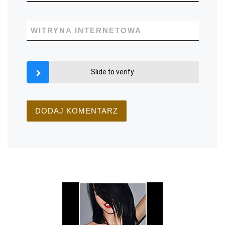
WITRYNA INTERNETOWA
Slide to verify