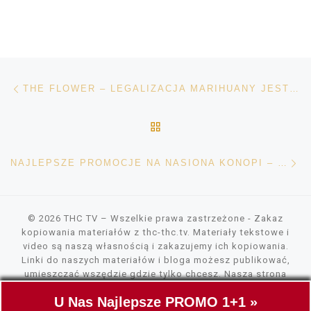
Nawigacja wpisu
Poprzedni wpis
THE FLOWER – LEGALIZACJA MARIHUANY JEST POTRZEBNA
POWRÓT DO LISTY POS
Na
NAJLEPSZE PROMOCJE NA NASIONA KONOPI – ODKRYWAJ OKAZJE I OSZCZĘDZAJ Z GŁOWĄ
© 2026
THC TV
– Wszelkie prawa zastrzeżone
- Zakaz
kopiowania materiałów z thc-thc.tv. Materiały tekstowe i
video są naszą własnością i zakazujemy ich kopiowania.
Linki do naszych materiałów i bloga możesz publikować,
umieszczać wszędzie gdzie tylko chcesz. Nasza strona
wykorzystuje pliki cookies, tylko do szybszego wczytywania
U Nas Najlepsze PROMO 1+1 »
zawartości. Nie gromadzimy żadnych danych.