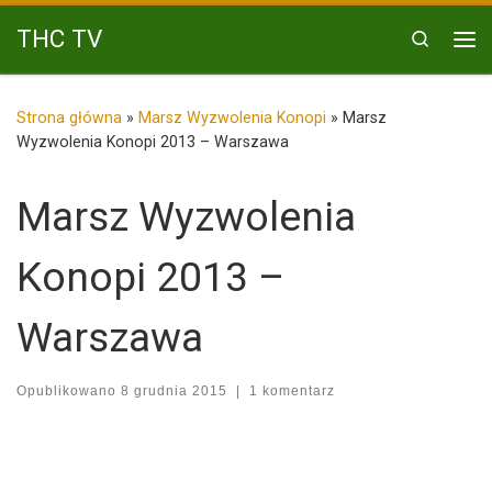
Przejdź do treści
THC TV
Search
Me
Strona główna
»
Marsz Wyzwolenia Konopi
»
Marsz
Wyzwolenia Konopi 2013 – Warszawa
Marsz Wyzwolenia
Konopi 2013 –
Warszawa
Opublikowano
8 grudnia 2015
|
1 komentarz