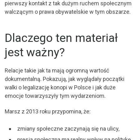
pierwszy kontakt z tak dużym ruchem społecznym
walczącym o prawa obywatelskie w tym obszarze.
Dlaczego ten materiał
jest ważny?
Relacje takie jak ta mają ogromną wartość
dokumentalną. Pokazują, jak wyglądały początki
walki o legalizację konopi w Polsce i jak duże
emocje towarzyszyły tym wydarzeniom.
Marsz z 2013 roku przypomina, że:
zmiany społeczne zaczynają się na ulicy,
presja społeczna ma realny wpływ na politykę,