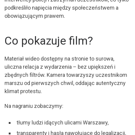
podkreśliło napięcia między społeczeństwem a
obowiązującym prawem.
Co pokazuje film?
Materiał wideo dostępny na stronie to surowa,
uliczna relacja z wydarzenia – bez upiększeń i
zbędnych filtrów. Kamera towarzyszy uczestnikom
marszu od pierwszych chwil, oddając autentyczny
klimat protestu.
Na nagraniu zobaczymy:
tłumy ludzi idących ulicami Warszawy,
transparenty i hasła nawołujące do legalizacji,