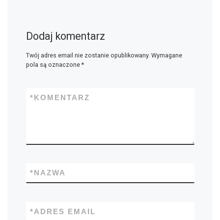
Dodaj komentarz
Twój adres email nie zostanie opublikowany.
Wymagane
pola są oznaczone
*
*
KOMENTARZ
*
NAZWA
*
ADRES EMAIL