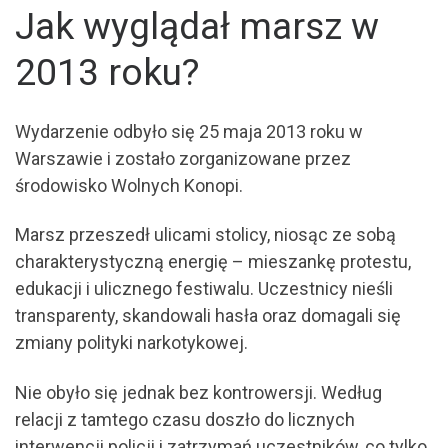
Jak wyglądał marsz w
2013 roku?
Wydarzenie odbyło się 25 maja 2013 roku w
Warszawie i zostało zorganizowane przez
środowisko Wolnych Konopi.
Marsz przeszedł ulicami stolicy, niosąc ze sobą
charakterystyczną energię – mieszankę protestu,
edukacji i ulicznego festiwalu. Uczestnicy nieśli
transparenty, skandowali hasła oraz domagali się
zmiany polityki narkotykowej.
Nie obyło się jednak bez kontrowersji. Według
relacji z tamtego czasu doszło do licznych
interwencji policji i zatrzymań uczestników, co tylko