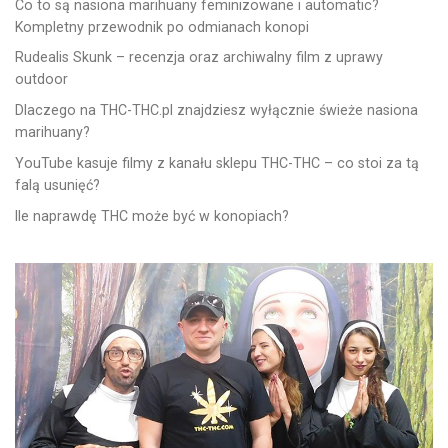
Co to są nasiona marihuany feminizowane i automatic?
Kompletny przewodnik po odmianach konopi
Rudealis Skunk – recenzja oraz archiwalny film z uprawy
outdoor
Dlaczego na THC-THC.pl znajdziesz wyłącznie świeże nasiona
marihuany?
YouTube kasuje filmy z kanału sklepu THC-THC – co stoi za tą
falą usunięć?
Ile naprawdę THC może być w konopiach?