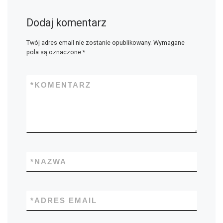
Dodaj komentarz
Twój adres email nie zostanie opublikowany.
Wymagane
pola są oznaczone
*
*
KOMENTARZ
*
NAZWA
*
ADRES EMAIL