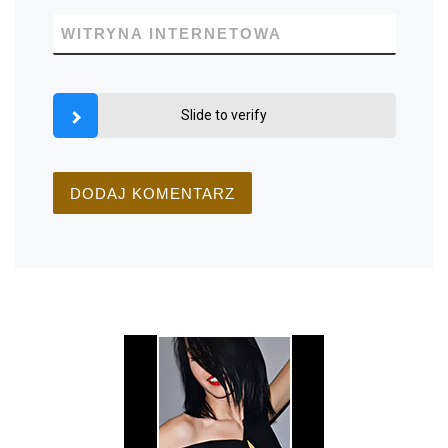
WITRYNA INTERNETOWA
Slide to verify