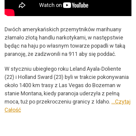
Dwóch amerykańskich przemytników marihuany
złamało złotą handlu narkotykami, w następstwie
będąc na haju po własnym towarze popadli w taką
paranoję, że zadzwonili na 911 aby się poddać.
W styczniu ubiegłego roku Leland Ayala-Doliente
(22) i Holland Sward (23) byli w trakcie pokonywania
około 1400 km trasy z Las Vegas do Bozeman w
stanie Montana, kiedy paranoja uderzyła z pełną
moca, tuż po przekroczeniu granicy z Idaho.
…Czytaj
Całość