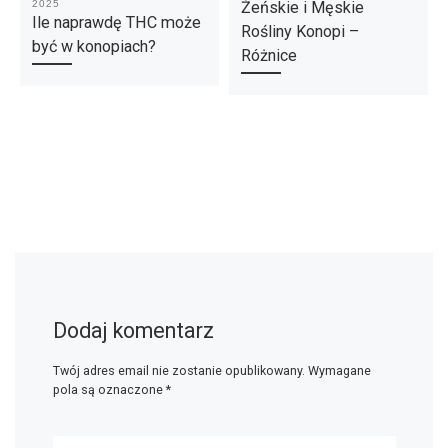
2025
Żeńskie i Męskie
Ile naprawdę THC może
Rośliny Konopi –
być w konopiach?
Różnice
Dodaj komentarz
Twój adres email nie zostanie opublikowany.
Wymagane
pola są oznaczone
*