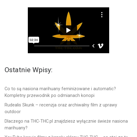
Ostatnie Wpisy:
Co to są nasiona marihuany feminizowane i automatic?
Kompletny przewodnik po odmianach konopi
Rudealis Skunk – recenzja oraz archiwalny film z uprawy
outdoor
Dlaczego na THC-THC.pl znajdziesz wyłącznie świeże nasiona
marihuany?