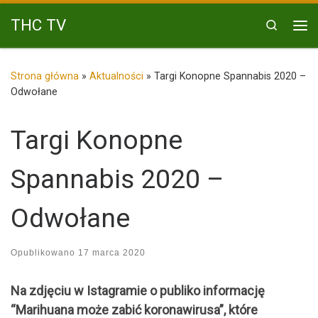
Przejdź do treści
THC TV
Search
Me
Strona główna
»
Aktualności
»
Targi Konopne Spannabis 2020 –
Odwołane
Targi Konopne
Spannabis 2020 –
Odwołane
Opublikowano
17 marca 2020
Na zdjęciu w Istagramie o publiko informację
“Marihuana może zabić koronawirusa”, które