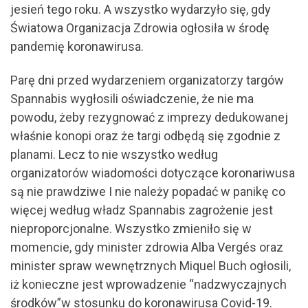
jesień tego roku. A wszystko wydarzyło się, gdy
Światowa Organizacja Zdrowia ogłosiła w środę
pandemię koronawirusa.
Parę dni przed wydarzeniem organizatorzy targów
Spannabis wygłosili oświadczenie, że nie ma
powodu, żeby rezygnować z imprezy dedukowanej
właśnie konopi oraz że targi odbędą się zgodnie z
planami. Lecz to nie wszystko według
organizatorów wiadomości dotyczące koronariwusa
są nie prawdziwe I nie należy popadać w panikę co
więcej według władz Spannabis zagrożenie jest
nieproporcjonalne. Wszystko zmieniło się w
momencie, gdy minister zdrowia Alba Vergés oraz
minister spraw wewnętrznych Miquel Buch ogłosili,
iż konieczne jest wprowadzenie “nadzwyczajnych
środków”w stosunku do koronawirusa Covid-19.