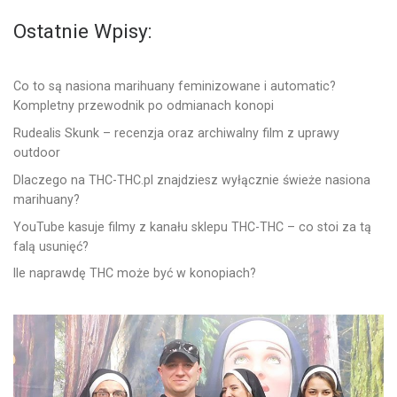
Ostatnie Wpisy:
Co to są nasiona marihuany feminizowane i automatic?
Kompletny przewodnik po odmianach konopi
Rudealis Skunk – recenzja oraz archiwalny film z uprawy
outdoor
Dlaczego na THC-THC.pl znajdziesz wyłącznie świeże nasiona
marihuany?
YouTube kasuje filmy z kanału sklepu THC-THC – co stoi za tą
falą usunięć?
Ile naprawdę THC może być w konopiach?