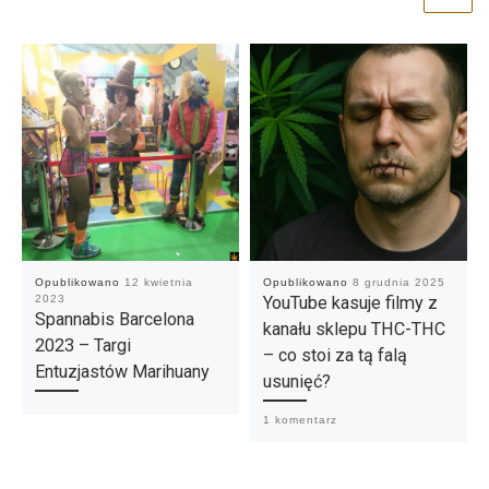
Opublikowano
12 kwietnia
Opublikowano
8 grudnia 2025
2023
YouTube kasuje filmy z
Spannabis Barcelona
kanału sklepu THC-THC
2023 – Targi
– co stoi za tą falą
Entuzjastów Marihuany
usunięć?
1 komentarz